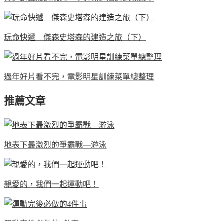
玩命快遞 傑森史塔森的建造之旅（下）
過年好片看不完，電影明星訓練菜單總整理
推薦文章
地表下最激烈的爭霸戰—游泳
親愛的，我們一起運動吧！