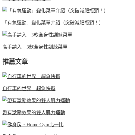
「有氧運動」變化菜單介紹（突破減肥瓶頸！）
高手請入 3款全身性訓練菜單
推薦文章
自行車的世界—超急快遞
帶有激勵效果的雙人肌力運動