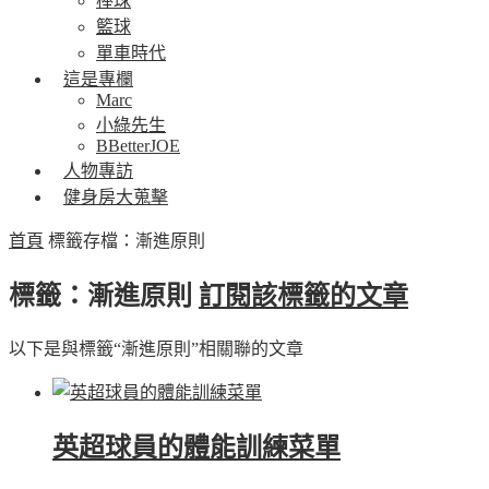
棒球
籃球
單車時代
這是專欄
Marc
小綠先生
BBetterJOE
人物專訪
健身房大蒐擊
首頁
標籤存檔：漸進原則
標籤：漸進原則
訂閱該標籤的文章
以下是與標籤“漸進原則”相關聯的文章
英超球員的體能訓練菜單