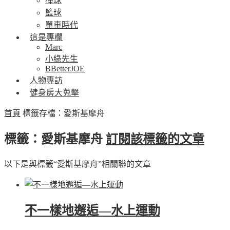
棒球
籃球
單車時代
這是專欄
Marc
小綠先生
BBetterJOE
人物專訪
健身房大蒐擊
首頁
標籤存檔：愛斯基摩舟
標籤：愛斯基摩舟
訂閱該標籤的文章
以下是與標籤“愛斯基摩舟”相關聯的文章
不一樣地邂逅—水上運動