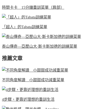
時間卡卡 15分鐘重訓菜單（肩部）
「超人」的Tabata訓練菜單
泰山傳奇—亞歷山大·斯卡斯加德的訓練菜單
推薦文章
不同角度解讀 小甜甜成功減重菜單
4步驟，更靠近理想的重訓生活