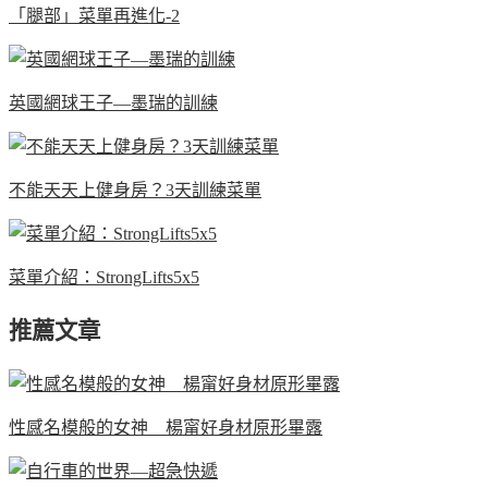
「腿部」菜單再進化-2
英國網球王子—墨瑞的訓練
不能天天上健身房？3天訓練菜單
菜單介紹：StrongLifts5x5
推薦文章
性感名模般的女神 楊甯好身材原形畢露