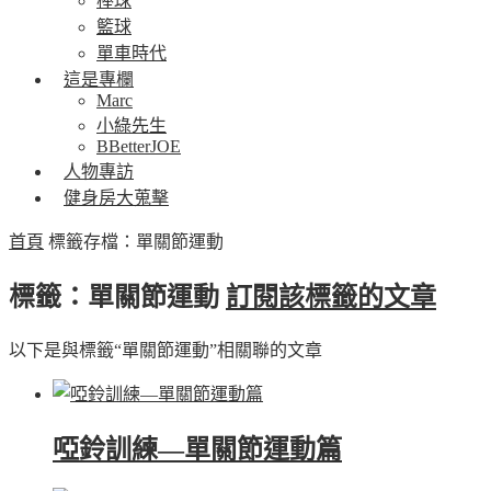
棒球
籃球
單車時代
這是專欄
Marc
小綠先生
BBetterJOE
人物專訪
健身房大蒐擊
首頁
標籤存檔：單關節運動
標籤：單關節運動
訂閱該標籤的文章
以下是與標籤“單關節運動”相關聯的文章
啞鈴訓練—單關節運動篇