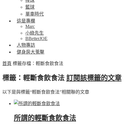
棒球
籃球
單車時代
這是專欄
Marc
小綠先生
BBetterJOE
人物專訪
健身房大蒐擊
首頁
標籤存檔：輕斷食飲食法
標籤：輕斷食飲食法
訂閱該標籤的文章
以下是與標籤“輕斷食飲食法”相關聯的文章
所謂的輕斷食飲食法