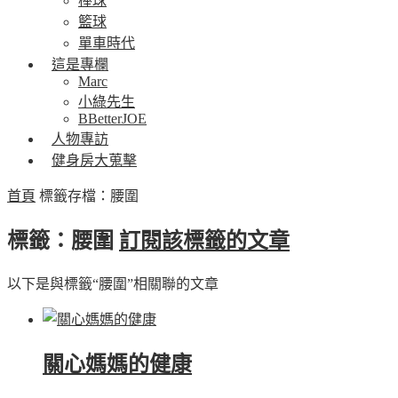
棒球
籃球
單車時代
這是專欄
Marc
小綠先生
BBetterJOE
人物專訪
健身房大蒐擊
首頁
標籤存檔：腰圍
標籤：腰圍
訂閱該標籤的文章
以下是與標籤“腰圍”相關聯的文章
關心媽媽的健康