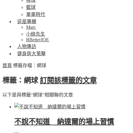
棒球
籃球
單車時代
這是專欄
Marc
小綠先生
BBetterJOE
人物專訪
健身房大蒐擊
首頁
標籤存檔：網球
標籤：網球
訂閱該標籤的文章
以下是與標籤“網球”相關聯的文章
不說不知道 納達爾的場上習慣