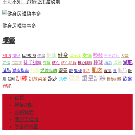
不可不知 跑道使用潛規則
健身房裡糗事多
標籤
健康
健身
受傷
啞鈴
MLB
NBA
伸展
伏地挺身
健身房
單車時代
姿勢
減肥
棒球
徒手訓練
深蹲
核心
核心肌群
槓鈴
守備
弓箭步
有氧
核心訓練
肌肉
熱量
脂肪
減脂
營養
減脂指南
燃燒脂肪
瘦
籃球
背肌
肌力
胖
腹
運動
重量訓練
訓練
飲食
跑步
訓練菜單
跑者
肌
裁判
間歇訓練
體能
首頁
授權網站
聯絡我們
關於司博特
臉書粉絲團