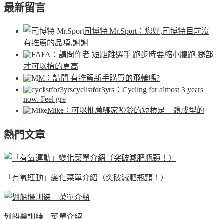
最新留言
司博特 Mr.Sport
：您好,司博特目前沒
有推薦的品項,謝謝
FA
：請問作者 短距離選手 跑步時要縮小腹跑 腿部
才可以抬的更高
M
：請問 有推薦新手購買的飛輪嗎?
cyclistfor3yrs
：Cycling for almost 3 years
now. Feel gre
Mike
：可以推薦哪家啞鈴的短槓是一體成型的
熱門文章
「有氧運動」變化菜單介紹（突破減肥瓶頸！）
划船機訓練 菜單介紹