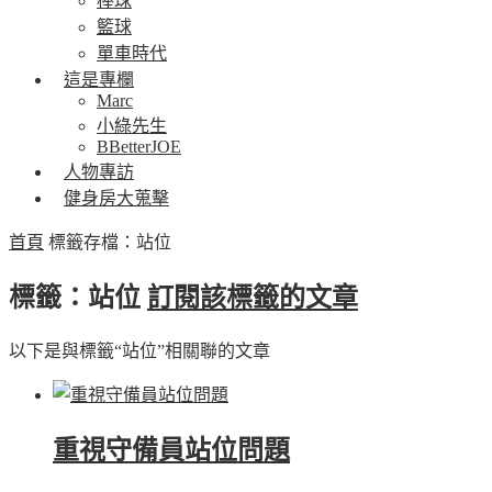
棒球
籃球
單車時代
這是專欄
Marc
小綠先生
BBetterJOE
人物專訪
健身房大蒐擊
首頁
標籤存檔：站位
標籤：站位
訂閱該標籤的文章
以下是與標籤“站位”相關聯的文章
重視守備員站位問題