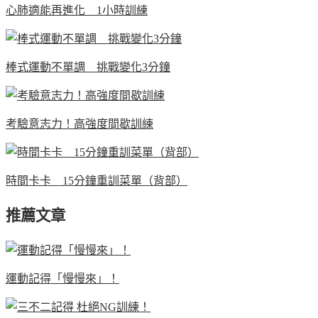
心肺適能再進化 1小時訓練
棒式運動不單調 挑戰變化3分鐘
考驗意志力！高強度間歇訓練
時間卡卡 15分鐘重訓菜單（背部）
推薦文章
運動記得「慢慢來」！