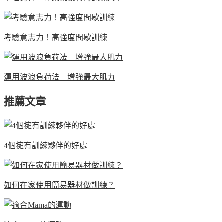
考驗意志力！高強度間歇訓練
運用波浪負荷法 增強最大肌力
推薦文章
4個擁有訓練夥伴的好處
如何在家使用簡易器材做訓練？