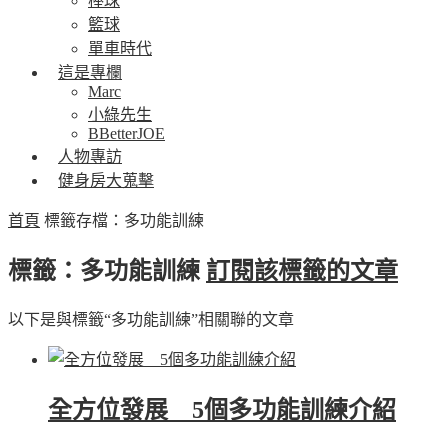
棒球
籃球
單車時代
這是專欄
Marc
小綠先生
BBetterJOE
人物專訪
健身房大蒐擊
首頁
標籤存檔：多功能訓練
標籤：多功能訓練
訂閱該標籤的文章
以下是與標籤“多功能訓練”相關聯的文章
全方位發展 5個多功能訓練介紹