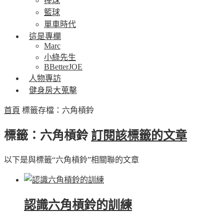
棒球
籃球
單車時代
這是專欄
Marc
小綠先生
BBetterJOE
人物專訪
健身房大蒐擊
首頁
標籤存檔：六角槓鈴
標籤：六角槓鈴
訂閱該標籤的文章
以下是與標籤“六角槓鈴”相關聯的文章
認識六角槓鈴的訓練