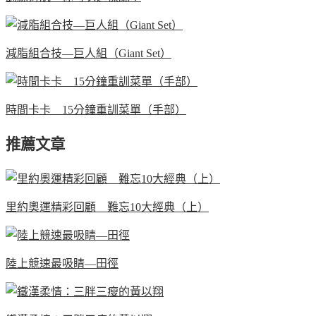
減脂組合技—巨人組（Giant Set）
時間卡卡 15分鐘重訓菜單（手部）
推薦文章
里約奧運精彩回顧 難忘10大經典（上）
陸上競速最吸睛—田徑