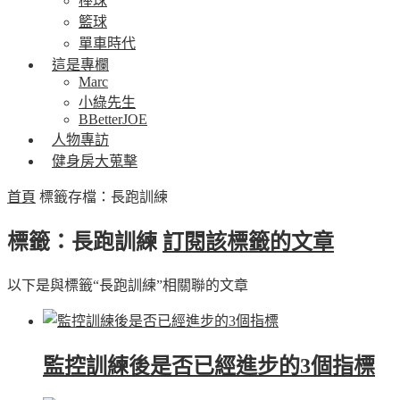
棒球
籃球
單車時代
這是專欄
Marc
小綠先生
BBetterJOE
人物專訪
健身房大蒐擊
首頁
標籤存檔：長跑訓練
標籤：長跑訓練
訂閱該標籤的文章
以下是與標籤“長跑訓練”相關聯的文章
監控訓練後是否已經進步的3個指標