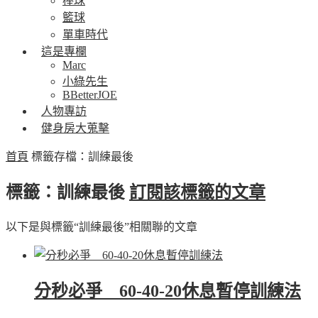
棒球
籃球
單車時代
這是專欄
Marc
小綠先生
BBetterJOE
人物專訪
健身房大蒐擊
首頁
標籤存檔：訓練最後
標籤：訓練最後
訂閱該標籤的文章
以下是與標籤“訓練最後”相關聯的文章
分秒必爭 60-40-20休息暫停訓練法