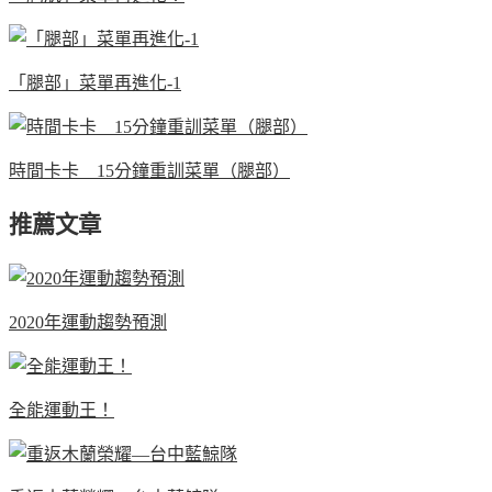
「腿部」菜單再進化-1
時間卡卡 15分鐘重訓菜單（腿部）
推薦文章
2020年運動趨勢預測
全能運動王！