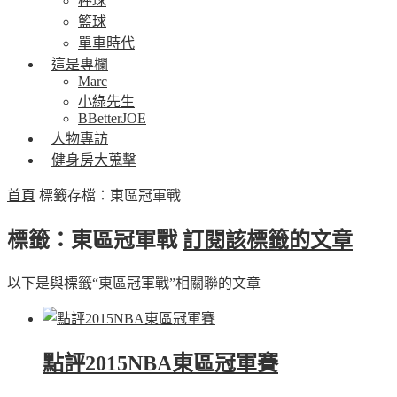
棒球
籃球
單車時代
這是專欄
Marc
小綠先生
BBetterJOE
人物專訪
健身房大蒐擊
首頁
標籤存檔：東區冠軍戰
標籤：東區冠軍戰
訂閱該標籤的文章
以下是與標籤“東區冠軍戰”相關聯的文章
點評2015NBA東區冠軍賽