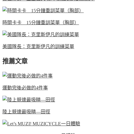
時間卡卡 15分鐘重訓菜單（胸部）
美國隊長：克里斯伊凡的訓練菜單
推薦文章
運動完後必做的4件事
陸上競速最吸睛—田徑