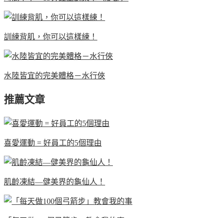
訓練背肌，你可以這樣練！
水陸皆宜的完美體格－水行俠
推薦文章
喜愛運動 = 好員工的5個理由
肌齡凍結—健美界的龜仙人！