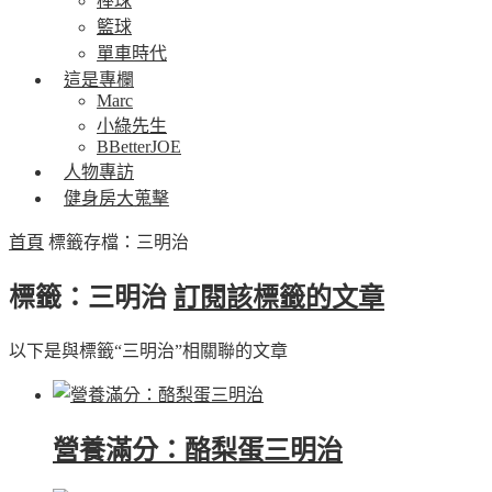
棒球
籃球
單車時代
這是專欄
Marc
小綠先生
BBetterJOE
人物專訪
健身房大蒐擊
首頁
標籤存檔：三明治
標籤：三明治
訂閱該標籤的文章
以下是與標籤“三明治”相關聯的文章
營養滿分：酪梨蛋三明治